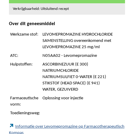
Verkrijgbaarheid: Uitsluitend recept
Over dit geneesmiddel
Werkzame stof:
LEVOMEPROMAZINE HYDROCHLORIDE
SAMENSTELLING overeenkomend met
LEVOMEPROMAZINE 25 mg/ml
ATC:
N05AA02 - Levomepromazine
Hulpstoffen:
ASCORBINEZUUR (E 300)
NATRIUMCHLORIDE
NATRIUMSULFIET 0-WATER (E 221)
STIKSTOF (HEAD SPACE) (E 941)
WATER, GEZUIVERD
Farmaceutische
Oplossing voor injectie
vorm:
Toedieningsweg:
Informatie over Levomepromazine op Farmacotherapeutisch
Kompas