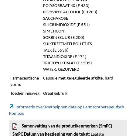
POLYSORBAAT 80 (E 433)
POLYVINYLALCOHOL (E 1203)
SACCHAROSE
SILICIUMDIOXIDE (E 551)
SIMETICON
SORBINEZUUR (E 200)
SUIKERZETMEELBOLLETJES
TALK (E 553b)
TITAANDIOXIDE (E 171)
TRIETHYLCITRAAT (E 1505)
WATER, GEZUIVERD
Farmaceutische
Capsule met gereguleerde afgifte, hard
vorm:
Toedieningsweg:
Oraal gebruik
Informatie over Methylphenidate op Farmacotherapeutisch
Kompas
Samenvatting van de productkenmerken (SmPC)
SmPC Datum van herziening van de tekst:
Laatste