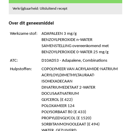
Verkrijgbaarheid: Uitsluitend recept
Over dit geneesmiddel
Werkzame stof:
ADAPALEEN 3 mg/g
BENZOYLPEROXIDE n-WATER
SAMENSTELLING overeenkomend met
BENZOYLPEROXIDE 0-WATER 25 mg/g
ATC:
D10AD53 - Adapalene, Combinations
Hulpstoffen:
COPOLYMEER VAN ACRYLAMIDE-NATRIUM
ACRYLOYLDIMETHYLTAURAAT-
ISOHEXADECAAN
DINATRIUMEDETAAT 2-WATER
DOCUSAATNATRIUM
GLYCEROL (E 422)
POLOXAMEER 124
POLYSORBAAT 80 (E 433)
PROPYLEENGLYCOL (E 1520)
SORBITANMONOOLEAAT (E 494)
WATER, GEZUIVERD