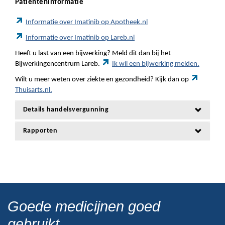
Patiënteninformatie
Informatie over Imatinib op Apotheek.nl
Informatie over Imatinib op Lareb.nl
Heeft u last van een bijwerking? Meld dit dan bij het
Bijwerkingencentrum Lareb.
Ik wil een bijwerking melden.
Wilt u meer weten over ziekte en gezondheid? Kijk dan op
Thuisarts.nl.
Details handelsvergunning
Rapporten
Goede medicijnen goed
gebruikt.