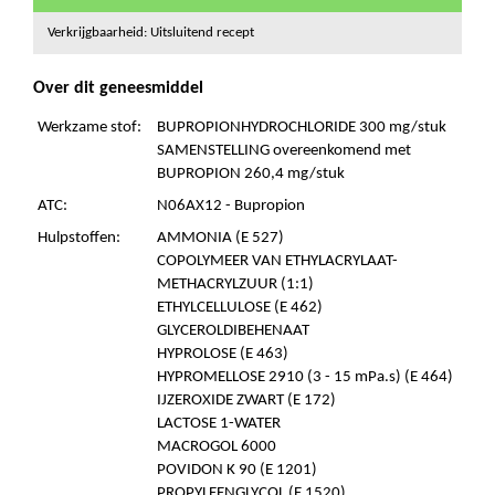
Verkrijgbaarheid: Uitsluitend recept
Over dit geneesmiddel
Werkzame stof:
BUPROPIONHYDROCHLORIDE 300 mg/stuk
SAMENSTELLING overeenkomend met
BUPROPION 260,4 mg/stuk
ATC:
N06AX12 - Bupropion
Hulpstoffen:
AMMONIA (E 527)
COPOLYMEER VAN ETHYLACRYLAAT-
METHACRYLZUUR (1:1)
ETHYLCELLULOSE (E 462)
GLYCEROLDIBEHENAAT
HYPROLOSE (E 463)
HYPROMELLOSE 2910 (3 - 15 mPa.s) (E 464)
IJZEROXIDE ZWART (E 172)
LACTOSE 1-WATER
MACROGOL 6000
POVIDON K 90 (E 1201)
PROPYLEENGLYCOL (E 1520)