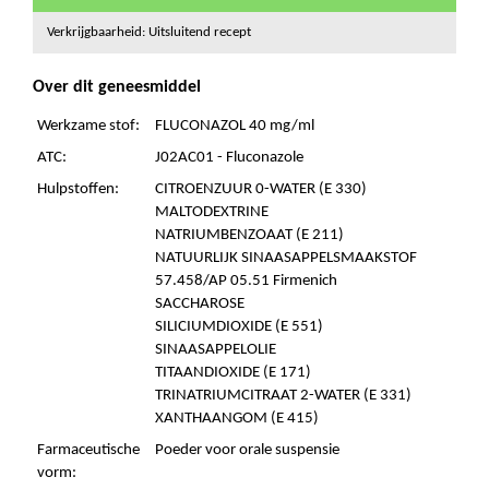
Verkrijgbaarheid: Uitsluitend recept
Over dit geneesmiddel
Werkzame stof:
FLUCONAZOL 40 mg/ml
ATC:
J02AC01 - Fluconazole
Hulpstoffen:
CITROENZUUR 0-WATER (E 330)
MALTODEXTRINE
NATRIUMBENZOAAT (E 211)
NATUURLIJK SINAASAPPELSMAAKSTOF
57.458/AP 05.51 Firmenich
SACCHAROSE
SILICIUMDIOXIDE (E 551)
SINAASAPPELOLIE
TITAANDIOXIDE (E 171)
TRINATRIUMCITRAAT 2-WATER (E 331)
XANTHAANGOM (E 415)
Farmaceutische
Poeder voor orale suspensie
vorm: