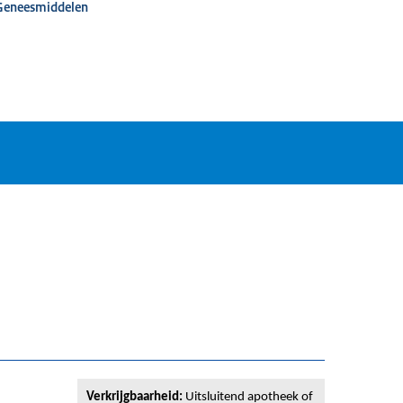
 Geneesmiddelen
Verkrijgbaarheid:
Uitsluitend apotheek of