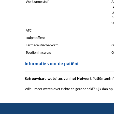
Werkzame stof:
A
L
L
P
S
ATC:
Hulpstoffen:
Farmaceutische vorm:
G
Toedieningsweg:
O
Informatie voor de patiënt
Betrouwbare websites van het Netwerk Patiëntenin
Wilt u meer weten over ziekte en gezondheid? Kijk dan op