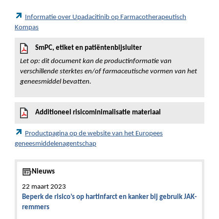
Informatie over Upadacitinib op Farmacotherapeutisch
Kompas
SmPC, etiket en patiëntenbijsluiter
Let op: dit document kan de productinformatie van
verschillende sterktes en/of farmaceutische vormen van het
geneesmiddel bevatten.
Additioneel risicominimalisatie materiaal
Productpagina op de website van het Europees
geneesmiddelenagentschap
Nieuws
22 maart 2023
Beperk de risico’s op hartinfarct en kanker bij gebruik JAK-
remmers