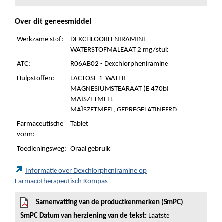
Over dit geneesmiddel
Werkzame stof:
DEXCHLOORFENIRAMINE
WATERSTOFMALEAAT 2 mg/stuk
ATC:
R06AB02 - Dexchlorpheniramine
Hulpstoffen:
LACTOSE 1-WATER
MAGNESIUMSTEARAAT (E 470b)
MAÏSZETMEEL
MAÏSZETMEEL, GEPREGELATINEERD
Farmaceutische
Tablet
vorm:
Toedieningsweg:
Oraal gebruik
Informatie over Dexchlorpheniramine op
Farmacotherapeutisch Kompas
Samenvatting van de productkenmerken (SmPC)
SmPC Datum van herziening van de tekst:
Laatste