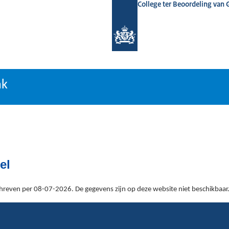
College ter Beoordeling van
tiebank
nk
el
reven per 08-07-2026. De gegevens zijn op deze website niet beschikbaar