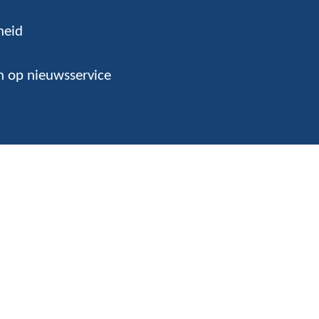
heid
 op nieuwsservice