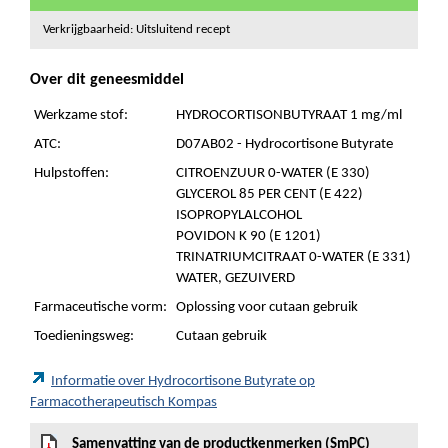
Verkrijgbaarheid: Uitsluitend recept
Over dit geneesmiddel
Werkzame stof:
HYDROCORTISONBUTYRAAT 1 mg/ml
ATC:
D07AB02 - Hydrocortisone Butyrate
Hulpstoffen:
CITROENZUUR 0-WATER (E 330)
GLYCEROL 85 PER CENT (E 422)
ISOPROPYLALCOHOL
POVIDON K 90 (E 1201)
TRINATRIUMCITRAAT 0-WATER (E 331)
WATER, GEZUIVERD
Farmaceutische vorm:
Oplossing voor cutaan gebruik
Toedieningsweg:
Cutaan gebruik
Informatie over Hydrocortisone Butyrate op
Farmacotherapeutisch Kompas
Samenvatting van de productkenmerken (SmPC)