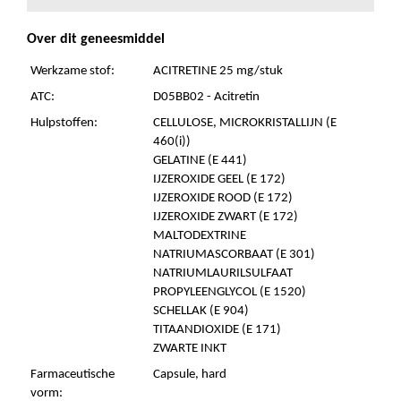
Over dit geneesmiddel
Werkzame stof:
ACITRETINE 25 mg/stuk
ATC:
D05BB02 - Acitretin
Hulpstoffen:
CELLULOSE, MICROKRISTALLIJN (E
460(i))
GELATINE (E 441)
IJZEROXIDE GEEL (E 172)
IJZEROXIDE ROOD (E 172)
IJZEROXIDE ZWART (E 172)
MALTODEXTRINE
NATRIUMASCORBAAT (E 301)
NATRIUMLAURILSULFAAT
PROPYLEENGLYCOL (E 1520)
SCHELLAK (E 904)
TITAANDIOXIDE (E 171)
ZWARTE INKT
Farmaceutische
Capsule, hard
vorm: