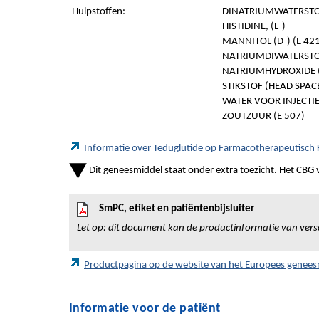
Hulpstoffen:
DINATRIUMWATERSTOF
HISTIDINE, (L-)
MANNITOL (D-) (E 42
NATRIUMDIWATERSTOF
NATRIUMHYDROXIDE (
STIKSTOF (HEAD SPACE
WATER VOOR INJECTI
ZOUTZUUR (E 507)
Informatie over Teduglutide op Farmacotherapeutisc
Dit geneesmiddel staat onder extra toezicht. Het CBG vr
SmPC, etiket en patiëntenbijsluiter
Let op: dit document kan de productinformatie van vers
Productpagina op de website van het Europees genee
Informatie voor de patiënt