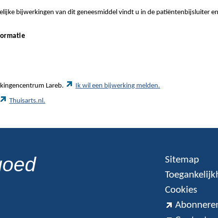
ijke bijwerkingen van dit geneesmiddel vindt u in de patiëntenbijsluiter e
formatie
werkingencentrum Lareb.
Ik wil een bijwerking melden.
Thuisarts.nl.
goed
Sitemap
Toegankelijk
Cookies
Abonneren