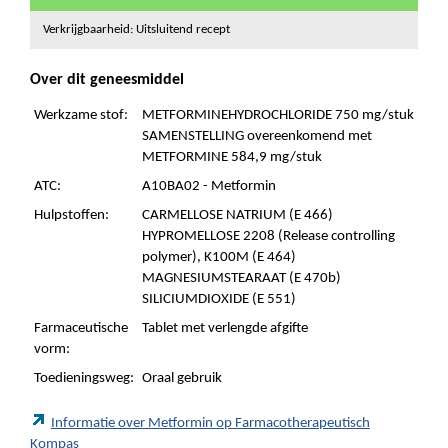
Verkrijgbaarheid: Uitsluitend recept
Over dit geneesmiddel
Werkzame stof:
METFORMINEHYDROCHLORIDE 750 mg/stuk
SAMENSTELLING overeenkomend met
METFORMINE 584,9 mg/stuk
ATC:
A10BA02 - Metformin
Hulpstoffen:
CARMELLOSE NATRIUM (E 466)
HYPROMELLOSE 2208 (Release controlling
polymer), K100M (E 464)
MAGNESIUMSTEARAAT (E 470b)
SILICIUMDIOXIDE (E 551)
Farmaceutische
Tablet met verlengde afgifte
vorm:
Toedieningsweg:
Oraal gebruik
Informatie over Metformin op Farmacotherapeutisch
Kompas