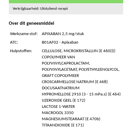
Verkrijgbaarheid: Uitsluitend recept
Over dit geneesmiddel
Werkzame stof:
APIXABAN 2,5 mg/stuk
ATC:
B01AF02 - Apixaban
Hulpstoffen:
CELLULOSE, MICROKRISTALLIJN (E 460(i))
COPOLYMEER VAN
POLYVINYLCAPROLACTAM,
POLYVINYLACETAAT, POLYETHYLEENGLYCOL,
GRAFT COPOLYMEER
CROSCARMELLOSE NATRIUM (E 468)
DOCUSAATNATRIUM
HYPROMELLOSE 2910 (3 - 15 mPa.s) (E 464)
IJZEROXIDE GEEL (E 172)
LACTOSE 1-WATER
MACROGOL 3350
MAGNESIUMSTEARAAT (E 470b)
TITAANDIOXIDE (E 171)