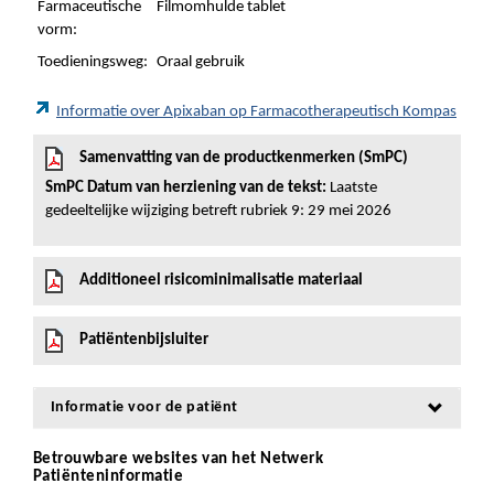
Farmaceutische
Filmomhulde tablet
vorm:
Toedieningsweg:
Oraal gebruik
Informatie over Apixaban op Farmacotherapeutisch Kompas
Samenvatting van de productkenmerken (SmPC)
SmPC Datum van herziening van de tekst:
Laatste
gedeeltelijke wijziging betreft rubriek 9: 29 mei 2026
Additioneel risicominimalisatie materiaal
Patiëntenbijsluiter
Informatie voor de patiënt
Betrouwbare websites van het Netwerk
Patiënteninformatie