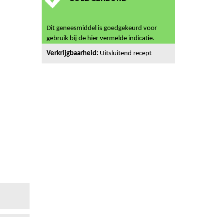
Dit geneesmiddel is goedgekeurd voor
gebruik bij de hier vermelde indicatie.
Verkrijgbaarheid:
Uitsluitend recept