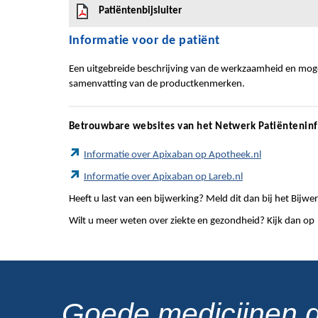
Patiëntenbijsluiter
Informatie voor de patiënt
Een uitgebreide beschrijving van de werkzaamheid en mogel
samenvatting van de productkenmerken.
Betrouwbare websites van het Netwerk Patiëntenin
Informatie over Apixaban op Apotheek.nl
Informatie over Apixaban op Lareb.nl
Heeft u last van een bijwerking? Meld dit dan bij het Bij
Wilt u meer weten over ziekte en gezondheid? Kijk dan op
Goede medicijnen 