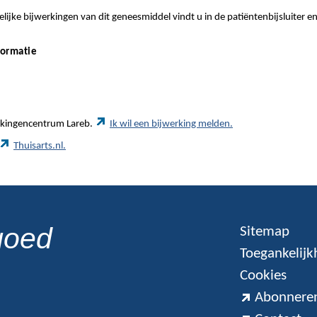
ijke bijwerkingen van dit geneesmiddel vindt u in de patiëntenbijsluiter e
formatie
werkingencentrum Lareb.
Ik wil een bijwerking melden.
Thuisarts.nl.
goed
Sitemap
Toegankelijk
Cookies
Abonneren