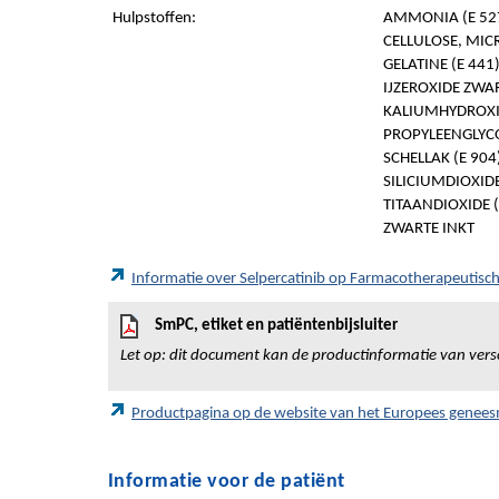
Hulpstoffen:
AMMONIA (E 52
CELLULOSE, MICR
GELATINE (E 441
IJZEROXIDE ZWAR
KALIUMHYDROXID
PROPYLEENGLYCO
SCHELLAK (E 904
SILICIUMDIOXIDE
TITAANDIOXIDE (
ZWARTE INKT
Informatie over Selpercatinib op Farmacotherapeutis
SmPC, etiket en patiëntenbijsluiter
Let op: dit document kan de productinformatie van vers
Productpagina op de website van het Europees genee
Informatie voor de patiënt