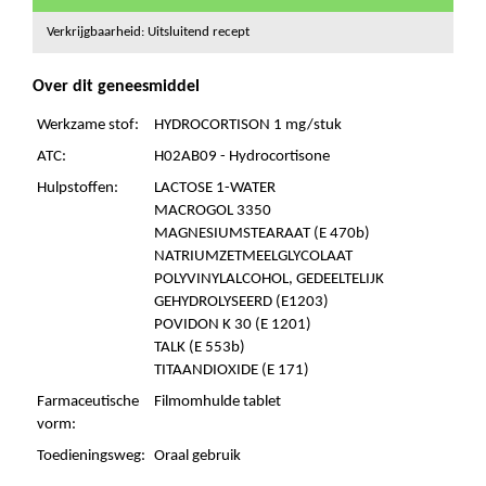
Verkrijgbaarheid: Uitsluitend recept
Over dit geneesmiddel
Werkzame stof:
HYDROCORTISON 1 mg/stuk
ATC:
H02AB09 - Hydrocortisone
Hulpstoffen:
LACTOSE 1-WATER
MACROGOL 3350
MAGNESIUMSTEARAAT (E 470b)
NATRIUMZETMEELGLYCOLAAT
POLYVINYLALCOHOL, GEDEELTELIJK
GEHYDROLYSEERD (E1203)
POVIDON K 30 (E 1201)
TALK (E 553b)
TITAANDIOXIDE (E 171)
Farmaceutische
Filmomhulde tablet
vorm:
Toedieningsweg:
Oraal gebruik