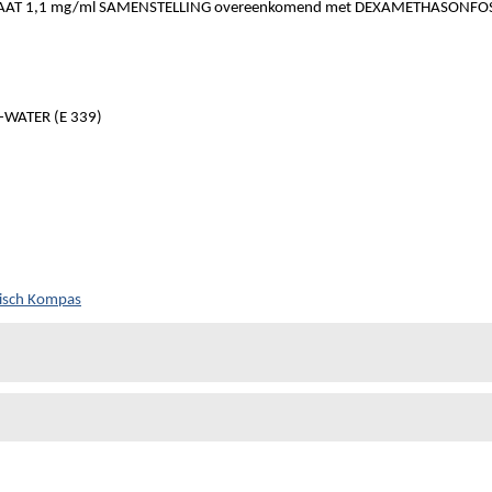
T 1,1 mg/ml SAMENSTELLING overeenkomend met DEXAMETHASONFOS
WATER (E 339)
isch Kompas