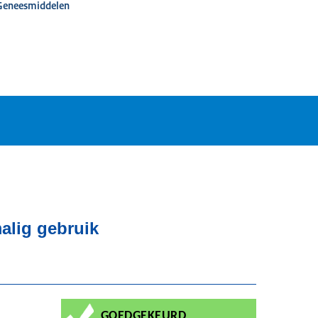
 Geneesmiddelen
alig gebruik
GOEDGEKEURD