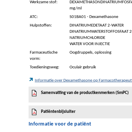
Werkzame stof:
DEXAMETHASONDINATRIUMFOSFAA
mg/ml
ATC:
S01BA01 - Dexamethasone
Hulpstoffen:
DINATRIUMEDETAAT 2-WATER
DINATRIUMWATERSTOFFOSFAAT 2-
NATRIUMCHLORIDE
WATER VOOR INJECTIE
Farmaceutische
Oogdruppels, oplossing
vorm:
Toedieningsweg:
Oculair gebruik
Informatie over Dexamethasone op Farmacotherapeut
Samenvatting van de productkenmerken (SmPC)
Patiëntenbijsluiter
Informatie voor de patiënt