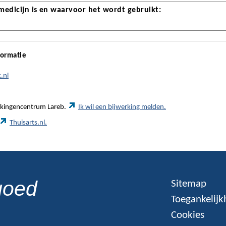
 medicijn is en waarvoor het wordt gebruikt:
formatie
.nl
werkingencentrum Lareb.
Ik wil een bijwerking melden.
Thuisarts.nl.
goed
Sitemap
Toegankelijk
Cookies