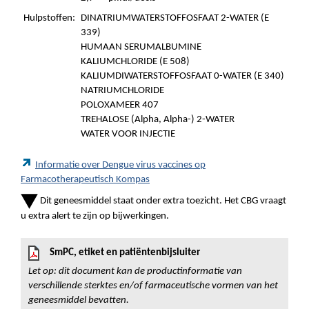
Hulpstoffen:
DINATRIUMWATERSTOFFOSFAAT 2-WATER (E
339)
HUMAAN SERUMALBUMINE
KALIUMCHLORIDE (E 508)
KALIUMDIWATERSTOFFOSFAAT 0-WATER (E 340)
NATRIUMCHLORIDE
POLOXAMEER 407
TREHALOSE (Alpha, Alpha-) 2-WATER
WATER VOOR INJECTIE
Informatie over Dengue virus vaccines op
Farmacotherapeutisch Kompas
Dit geneesmiddel staat onder extra toezicht. Het CBG vraagt
u extra alert te zijn op bijwerkingen.
SmPC, etiket en patiëntenbijsluiter
Let op: dit document kan de productinformatie van
verschillende sterktes en/of farmaceutische vormen van het
geneesmiddel bevatten.