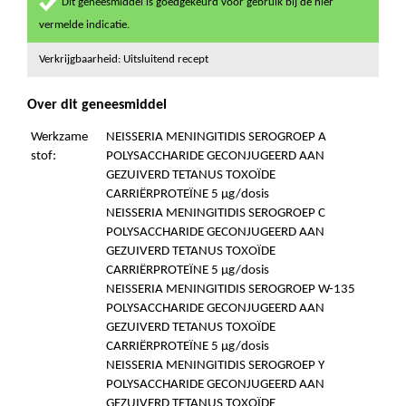
Dit geneesmiddel is goedgekeurd voor gebruik bij de hier
vermelde indicatie.
Verkrijgbaarheid: Uitsluitend recept
Over dit geneesmiddel
Werkzame
NEISSERIA MENINGITIDIS SEROGROEP A
stof:
POLYSACCHARIDE GECONJUGEERD AAN
GEZUIVERD TETANUS TOXOÏDE
CARRIËRPROTEÏNE 5 µg/dosis
NEISSERIA MENINGITIDIS SEROGROEP C
POLYSACCHARIDE GECONJUGEERD AAN
GEZUIVERD TETANUS TOXOÏDE
CARRIËRPROTEÏNE 5 µg/dosis
NEISSERIA MENINGITIDIS SEROGROEP W-135
POLYSACCHARIDE GECONJUGEERD AAN
GEZUIVERD TETANUS TOXOÏDE
CARRIËRPROTEÏNE 5 µg/dosis
NEISSERIA MENINGITIDIS SEROGROEP Y
POLYSACCHARIDE GECONJUGEERD AAN
GEZUIVERD TETANUS TOXOÏDE