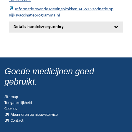
Thuisarts.nl.
Informatie over de Meningokokken ACWY-vaccinatie op
Rijksvaccinatieprogramma.nl
Details handelsvergunning
Goede medicijnen goed
gebruikt.
Sitemap
Toegankelijkheid
Cookies
Abonneren op nieuwsservice
Contact