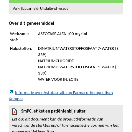
Verkrijgbaarheid: Uitsluitend recept
Over dit geneesmiddel
Werkzame
ASFOTASE ALFA 100 mg/ml
stof:
Hulpstoffen:
DINATRIUMWATERSTOFFOSFAAT 7-WATER (E
339)
NATRIUMCHLORIDE
NATRIUMDIWATERSTOFFOSFAAT 1-WATER (E
339)
WATER VOOR INJECTIE
Informatie over Asfotase alfa op Farmacotherapeutisch
Kompas
SmPC, etiket en patiëntenbijsluiter
Let op: dit document kan de productinformatie van
verschillende sterktes en/of farmaceutische vormen van het
geneesmiddel bevatten.