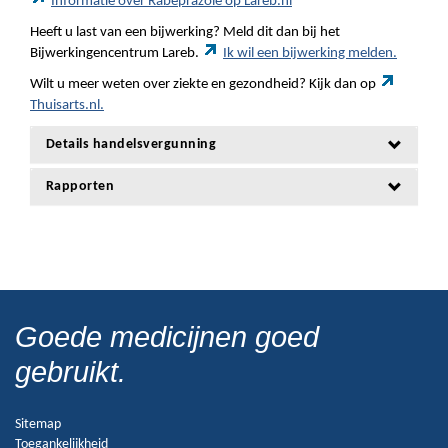
Informatie over Rabeprazole op Lareb.nl
Heeft u last van een bijwerking? Meld dit dan bij het
Bijwerkingencentrum Lareb.
Ik wil een bijwerking melden.
Wilt u meer weten over ziekte en gezondheid? Kijk dan op
Thuisarts.nl.
Details handelsvergunning
Rapporten
Goede medicijnen goed
gebruikt.
Sitemap
Toegankelijkheid