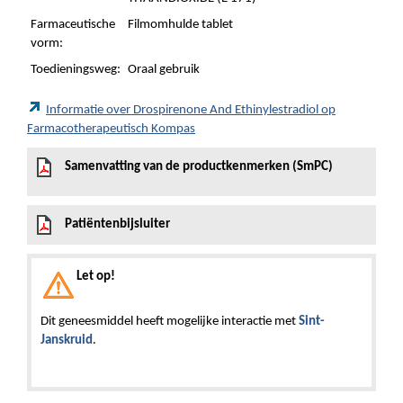
Farmaceutische
Filmomhulde tablet
vorm:
Toedieningsweg:
Oraal gebruik
Informatie over Drospirenone And Ethinylestradiol op
Farmacotherapeutisch Kompas
Samenvatting van de productkenmerken (SmPC)
Patiëntenbijsluiter
Let op!
Dit geneesmiddel heeft mogelijke interactie met
Sint-
Janskruid
.