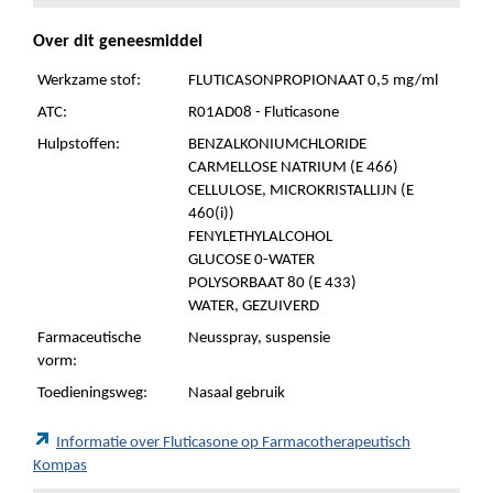
Over dit geneesmiddel
Werkzame stof:
FLUTICASONPROPIONAAT 0,5 mg/ml
ATC:
R01AD08 - Fluticasone
Hulpstoffen:
BENZALKONIUMCHLORIDE
CARMELLOSE NATRIUM (E 466)
CELLULOSE, MICROKRISTALLIJN (E
460(i))
FENYLETHYLALCOHOL
GLUCOSE 0-WATER
POLYSORBAAT 80 (E 433)
WATER, GEZUIVERD
Farmaceutische
Neusspray, suspensie
vorm:
Toedieningsweg:
Nasaal gebruik
Informatie over Fluticasone op Farmacotherapeutisch
Kompas