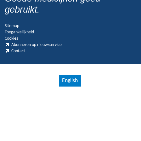
gebruikt.
Sitemap
Toegankelijkheid
Cookies
Abonneren op nieuwsservice
Contact
English