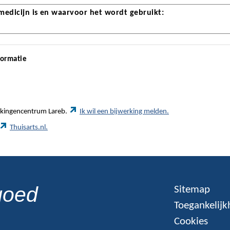
 medicijn is en waarvoor het wordt gebruikt:
formatie
werkingencentrum Lareb.
Ik wil een bijwerking melden.
Thuisarts.nl.
goed
Sitemap
Toegankelijk
Cookies