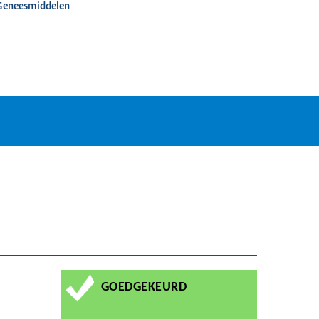
 Geneesmiddelen
GOEDGEKEURD