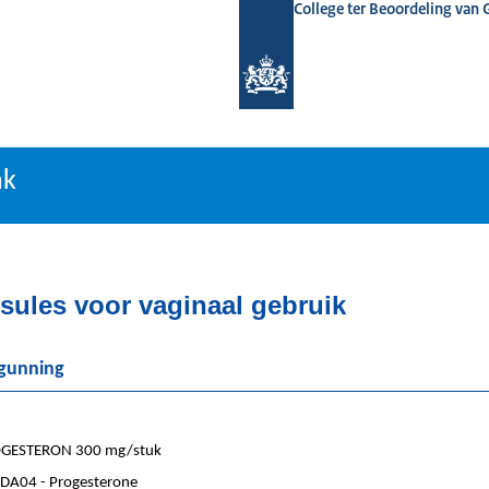
College ter Beoordeling van
tiebank
nk
sules voor vaginaal gebruik
rgunning
GESTERON 300 mg/stuk
DA04 - Progesterone