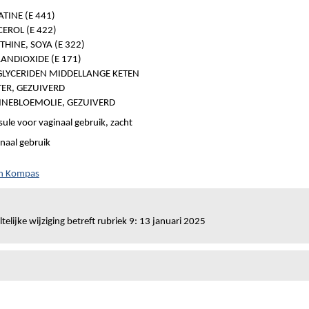
ATINE (E 441)
CEROL (E 422)
ITHINE, SOYA (E 322)
AANDIOXIDE (E 171)
GLYCERIDEN MIDDELLANGE KETEN
ER, GEZUIVERD
NEBLOEMOLIE, GEZUIVERD
ule voor vaginaal gebruik, zacht
naal gebruik
ch Kompas
telijke wijziging betreft rubriek 9: 13 januari 2025