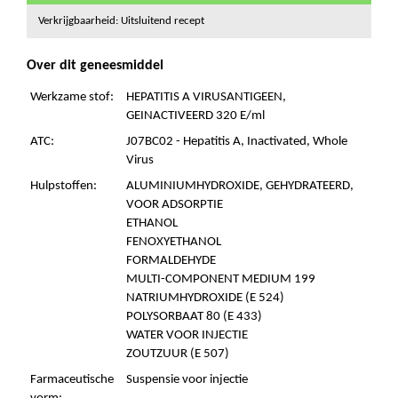
Verkrijgbaarheid: Uitsluitend recept
Over dit geneesmiddel
Werkzame stof:
HEPATITIS A VIRUSANTIGEEN,
GEINACTIVEERD 320 E/ml
ATC:
J07BC02 - Hepatitis A, Inactivated, Whole
Virus
Hulpstoffen:
ALUMINIUMHYDROXIDE, GEHYDRATEERD,
VOOR ADSORPTIE
ETHANOL
FENOXYETHANOL
FORMALDEHYDE
MULTI-COMPONENT MEDIUM 199
NATRIUMHYDROXIDE (E 524)
POLYSORBAAT 80 (E 433)
WATER VOOR INJECTIE
ZOUTZUUR (E 507)
Farmaceutische
Suspensie voor injectie