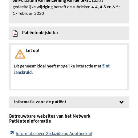
SmPC Datum van herziening van de tekst:
Laatst
gedeeltelijke wijziging betreft de rubrieken 4.4, 4.8 en 6.5:
17 februari 2020
Patiëntenbijsluiter
Let op!
Dit geneesmiddel heeft mogelijke interactie met
Sint-
Janskruid
.
Informatie voor de patiënt
Betrouwbare websites van het Netwerk
Patiënteninformatie
Informatie over Gliclazide op Apotheek.nl