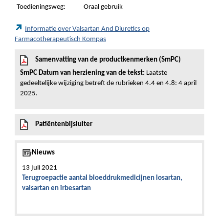
Toedieningsweg:
Oraal gebruik
Informatie over Valsartan And Diuretics op
Farmacotherapeutisch Kompas
Samenvatting van de productkenmerken (SmPC)
SmPC Datum van herziening van de tekst:
Laatste
gedeeltelijke wijziging betreft de rubrieken 4.4 en 4.8: 4 april
2025.
Patiëntenbijsluiter
Nieuws
13 juli 2021
Terugroepactie aantal bloeddrukmedicijnen losartan,
valsartan en irbesartan