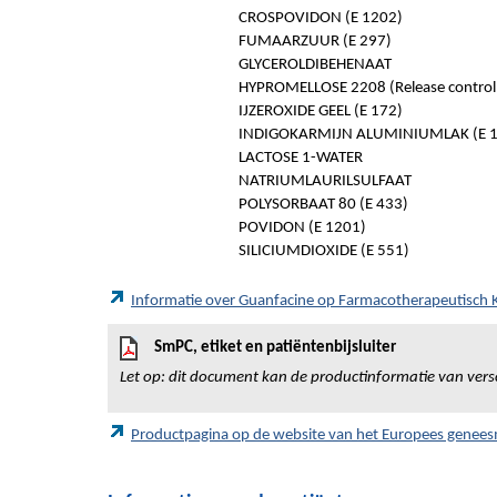
CROSPOVIDON (E 1202)
FUMAARZUUR (E 297)
GLYCEROLDIBEHENAAT
HYPROMELLOSE 2208 (Release controll
IJZEROXIDE GEEL (E 172)
INDIGOKARMIJN ALUMINIUMLAK (E 1
LACTOSE 1-WATER
NATRIUMLAURILSULFAAT
POLYSORBAAT 80 (E 433)
POVIDON (E 1201)
SILICIUMDIOXIDE (E 551)
Informatie over Guanfacine op Farmacotherapeutisch
SmPC, etiket en patiëntenbijsluiter
Let op: dit document kan de productinformatie van vers
Productpagina op de website van het Europees genee