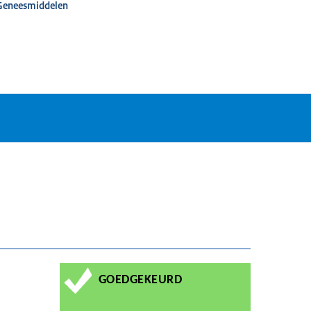
 Geneesmiddelen
GOEDGEKEURD