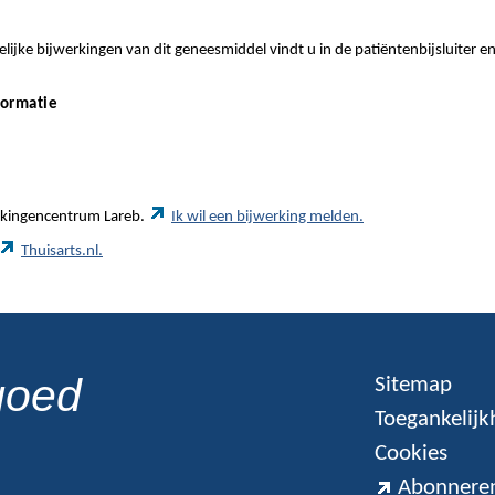
ijke bijwerkingen van dit geneesmiddel vindt u in de patiëntenbijsluiter e
formatie
werkingencentrum Lareb.
Ik wil een bijwerking melden.
Thuisarts.nl.
goed
Sitemap
Toegankelijk
Cookies
Abonneren