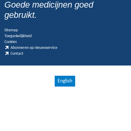
Goede medicijnen goed
gebruikt.
Sitemap
Toegankelijkheid
Cookies
Abonneren op nieuwsservice
Contact
English