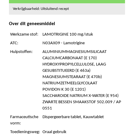
Verkrijgbaarheid: Uitsluitend recept
Over dit geneesmiddel
Werkzame stof:
LAMOTRIGINE 100 mg/stuk
ATC:
N03AX09 - Lamotrigine
Hulpstoffen:
ALUMINIUMMAGNESIUMSILICAAT
CALCIUMCARBONAAT (E 170)
HYDROXYPROPYLCELLULOSE, LAAG
GESUBSTITUEERD (E 463a)
MAGNESIUMSTEARAAT (E 470b)
NATRIUMZETMEELGLYCOLAAT
POVIDON K 30 (E 1201)
SACCHAROIDE NATRIUM X-WATER (E 954)
ZWARTE BESSEN SMAAKSTOF 502.009 / AP
0551
Farmaceutische
Dispergeerbare tablet, Kauwtablet
vorm:
Toedieningsweg:
Oraal gebruik