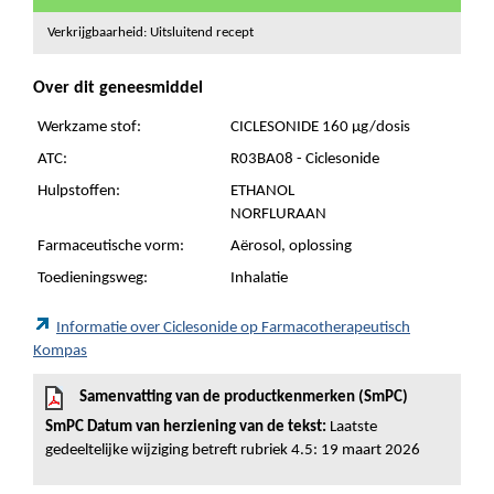
Verkrijgbaarheid: Uitsluitend recept
Over dit geneesmiddel
Werkzame stof:
CICLESONIDE 160 µg/dosis
ATC:
R03BA08 - Ciclesonide
Hulpstoffen:
ETHANOL
NORFLURAAN
Farmaceutische vorm:
Aërosol, oplossing
Toedieningsweg:
Inhalatie
Informatie over Ciclesonide op Farmacotherapeutisch
Kompas
Samenvatting van de productkenmerken (SmPC)
SmPC Datum van herziening van de tekst:
Laatste
gedeeltelijke wijziging betreft rubriek 4.5: 19 maart 2026