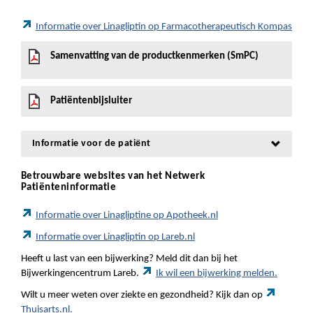
Informatie over Linagliptin op Farmacotherapeutisch Kompas
Samenvatting van de productkenmerken (SmPC)
Patiëntenbijsluiter
Informatie voor de patiënt
Betrouwbare websites van het Netwerk
Patiënteninformatie
Informatie over Linagliptine op Apotheek.nl
Informatie over Linagliptin op Lareb.nl
Heeft u last van een bijwerking? Meld dit dan bij het
Bijwerkingencentrum Lareb.
Ik wil een bijwerking melden.
Wilt u meer weten over ziekte en gezondheid? Kijk dan op
Thuisarts.nl.