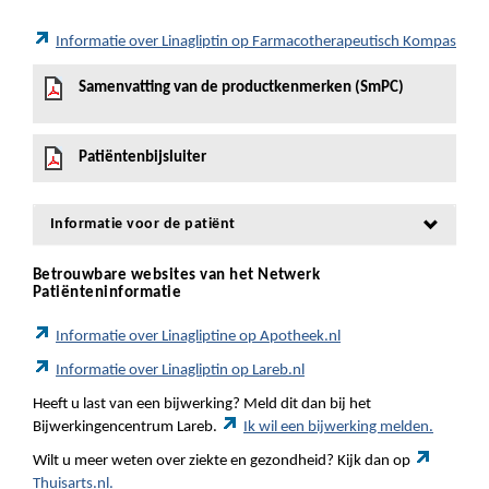
Informatie over Linagliptin op Farmacotherapeutisch Kompas
Samenvatting van de productkenmerken (SmPC)
Patiëntenbijsluiter
Informatie voor de patiënt
Betrouwbare websites van het Netwerk
Patiënteninformatie
Informatie over Linagliptine op Apotheek.nl
Informatie over Linagliptin op Lareb.nl
Heeft u last van een bijwerking? Meld dit dan bij het
Bijwerkingencentrum Lareb.
Ik wil een bijwerking melden.
Wilt u meer weten over ziekte en gezondheid? Kijk dan op
Thuisarts.nl.