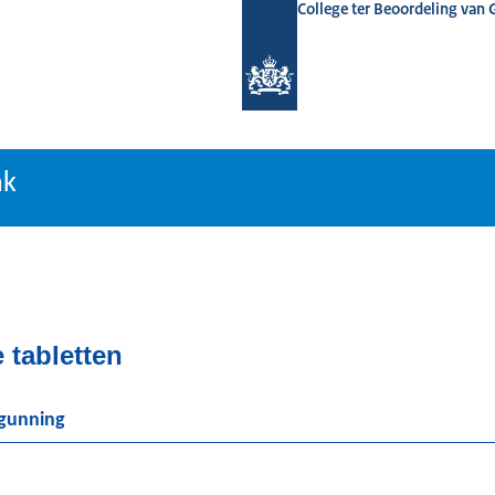
College ter Beoordeling van
tiebank
nk
 tabletten
rgunning