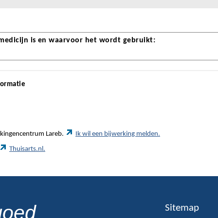
 medicijn is en waarvoor het wordt gebruikt:
formatie
werkingencentrum Lareb.
Ik wil een bijwerking melden.
Thuisarts.nl.
goed
Sitemap