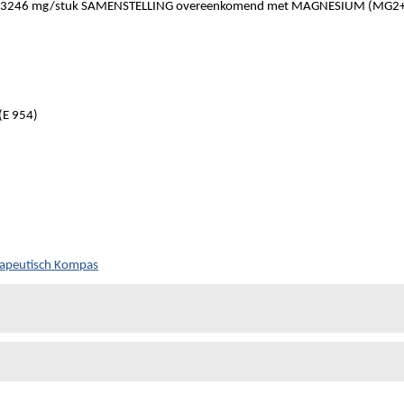
246 mg/stuk SAMENSTELLING overeenkomend met MAGNESIUM (MG2+
E 954)
rapeutisch Kompas