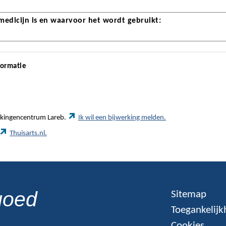
 medicijn is en waarvoor het wordt gebruikt:
formatie
werkingencentrum Lareb.
Ik wil een bijwerking melden.
Thuisarts.nl.
goed
Sitemap
Toegankelijk
Cookies