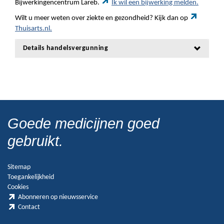
Bijwerkingencentrum Lareb.
Ik wil een bijwerking melden.
Wilt u meer weten over ziekte en gezondheid? Kijk dan op
Thuisarts.nl.
Details handelsvergunning
Goede medicijnen goed
gebruikt.
Sitemap
Toegankelijkheid
Cookies
Abonneren op nieuwsservice
Contact